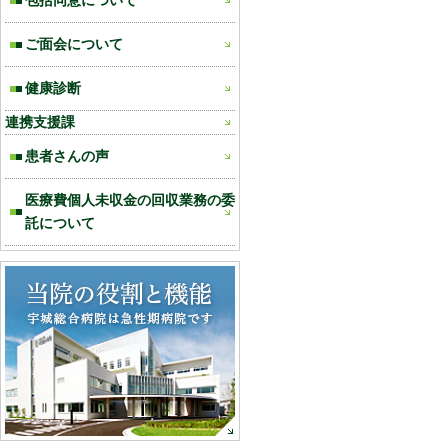
包括同意について
ご面会について
健康診断
連携支援課
患者さんの声
医療費個人未収金の回収業務の委
託について