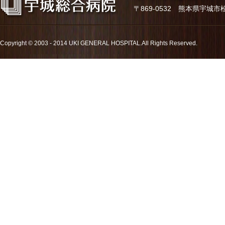
〒869-0532 熊本県宇城市松橋町久
Copyright © 2003 - 2014 UKI GENERAL HOSPITAL.All Rights Reserved.