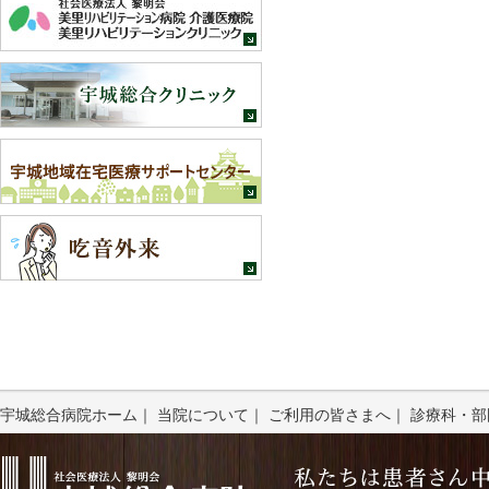
宇城総合病院ホーム
｜
当院について
｜
ご利用の皆さまへ
｜
診療科・部