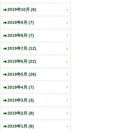
2019年10月
(6)
2019年9月
(7)
2019年8月
(7)
2019年7月
(12)
2019年6月
(22)
2019年5月
(26)
2019年4月
(7)
2019年3月
(3)
2019年2月
(8)
2019年1月
(8)