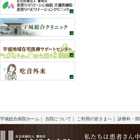
宇城総合病院ホーム
｜
当院について
｜
ご利用の皆さまへ
｜
診療科・部