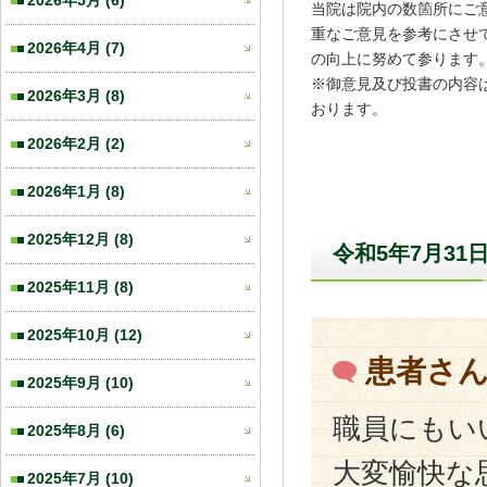
2026年5月
(6)
当院は院内の数箇所にご
重なご意見を参考にさせ
2026年4月
(7)
の向上に努めて参ります
※御意見及び投書の内容
2026年3月
(8)
おります。
2026年2月
(2)
2026年1月
(8)
2025年12月
(8)
令和5年7月31
2025年11月
(8)
2025年10月
(12)
患者さ
2025年9月
(10)
職員にもい
2025年8月
(6)
大変愉快な
2025年7月
(10)