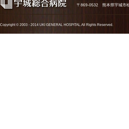
〒869-0532 熊本県宇城市松橋町久
Copyright © 2003 - 2014 UKI GENERAL HOSPITAL.All Rights Reserved.