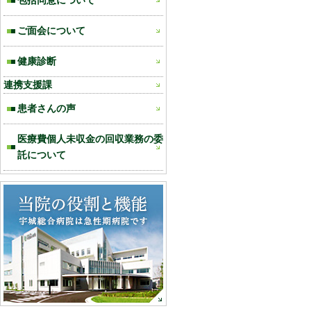
包括同意について
ご面会について
健康診断
連携支援課
患者さんの声
医療費個人未収金の回収業務の委
託について