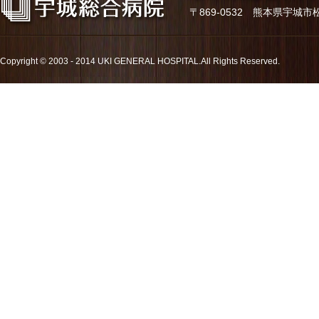
〒869-0532 熊本県宇城市松橋町久
Copyright © 2003 - 2014 UKI GENERAL HOSPITAL.All Rights Reserved.