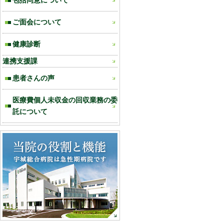
包括同意について
ご面会について
健康診断
連携支援課
患者さんの声
医療費個人未収金の回収業務の委
託について