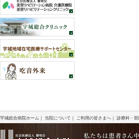
宇城総合病院ホーム
｜
当院について
｜
ご利用の皆さまへ
｜
診療科・部