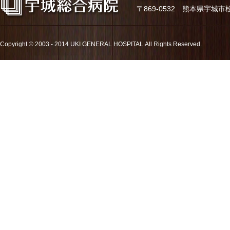
〒869-0532 熊本県宇城市松橋町久
Copyright © 2003 - 2014 UKI GENERAL HOSPITAL.All Rights Reserved.