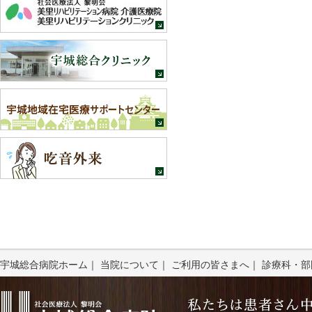
宇城総合病院ホーム
｜
当院について
｜
ご利用の皆さまへ
｜
診療科・部