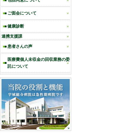
包括同意について
ご面会について
健康診断
連携支援課
患者さんの声
医療費個人未収金の回収業務の委
託について