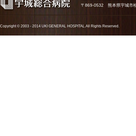
〒869-0532 熊本県宇城市松橋町久
Copyright © 2003 - 2014 UKI GENERAL HOSPITAL.All Rights Reserved.