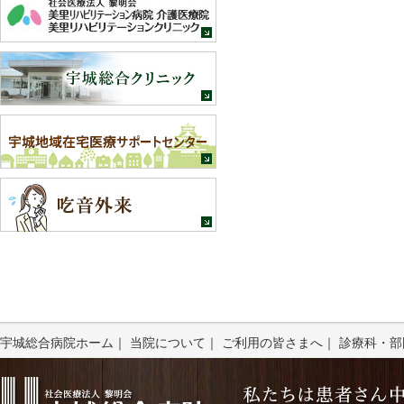
宇城総合病院ホーム
｜
当院について
｜
ご利用の皆さまへ
｜
診療科・部