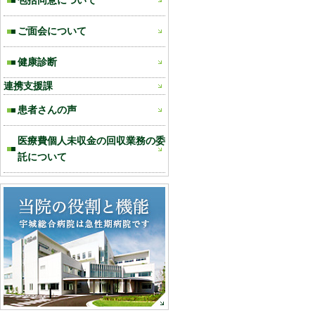
包括同意について
ご面会について
健康診断
連携支援課
患者さんの声
医療費個人未収金の回収業務の委
託について