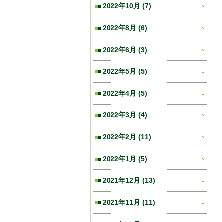
2022年10月
(7)
2022年8月
(6)
2022年6月
(3)
2022年5月
(5)
2022年4月
(5)
2022年3月
(4)
2022年2月
(11)
2022年1月
(5)
2021年12月
(13)
2021年11月
(11)