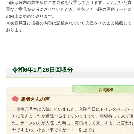
当院は院内の数箇所にご意見箱を設置しております。いただいた貴
重なご意見を参考にさせていただき、今後とも当院の医療サービス
の向上に努めて参ります。
※御意見及び投書の内容は記載されていた文章をそのまま掲載して
おります。
令和6年1月26日回収分
西4病棟
患者さんの声
・個室〇号室に入院していました。入院当日にトイレのペーパー
方に伝えましたが退院するまでそのままです。毎朝持って来て頂
た。ナースの方が入院した時に「毎日持って来ますよ」と言われ
ヤですよね。小さい事ですが・・・以上です