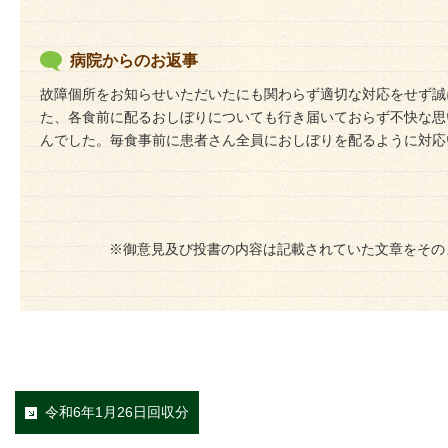
病院からのお返事
故障個所をお知らせいただいたにも関わらず適切な対応をせず誠
た、各食前に配るおしぼりについても行き届いておらず不快な思
んでした。毎食事前に患者さん全員におしぼりを配るように対応
※御意見及び投書の内容は記載されていた文章をその
令和6年1月26日回収分