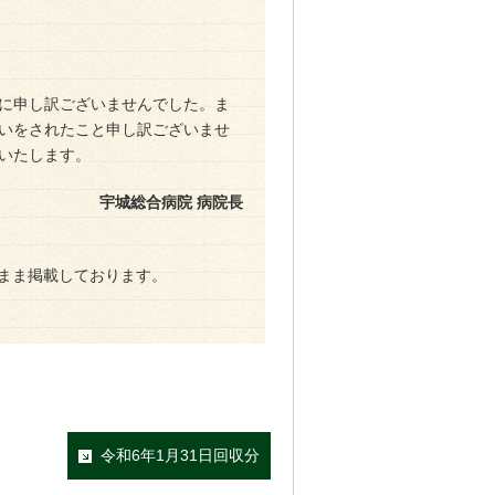
に申し訳ございませんでした。ま
いをされたこと申し訳ございませ
いたします。
宇城総合病院 病院長
まま掲載しております。
令和6年1月31日回収分