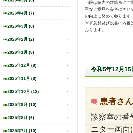
2026年5月
(6)
当院は院内の数箇所にご
重なご意見を参考にさせ
2026年4月
(7)
の向上に努めて参ります
※御意見及び投書の内容
2026年3月
(8)
おります。
2026年2月
(2)
2026年1月
(8)
2025年12月
(8)
令和5年12月1
2025年11月
(8)
2025年10月
(12)
患者さ
2025年9月
(10)
診察室の番号
2025年8月
(6)
ニター画面
2025年7月
(10)