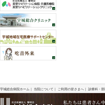
宇城総合病院ホーム
｜
当院について
｜
ご利用の皆さまへ
｜
診療科・部