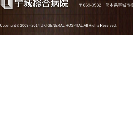
〒869-0532 熊本県宇城市松橋町久
Copyright © 2003 - 2014 UKI GENERAL HOSPITAL.All Rights Reserved.