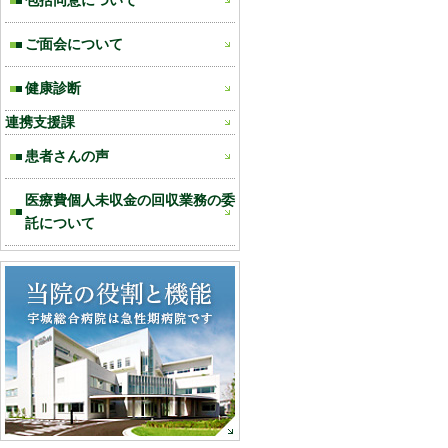
包括同意について
ご面会について
健康診断
連携支援課
患者さんの声
医療費個人未収金の回収業務の委
託について