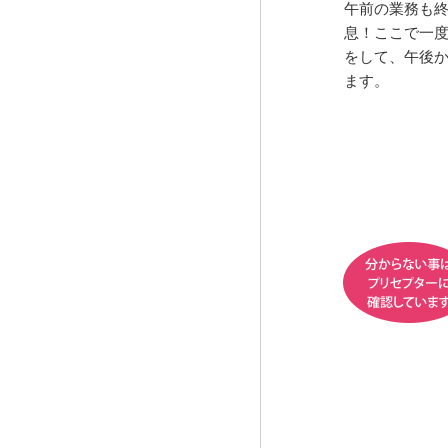
午前の業務も
息！ここで一
をして、午後
ます。