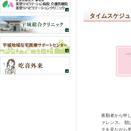
タイムスケジュ
夜勤者から申
ァレンス。 朝
テを見ながら