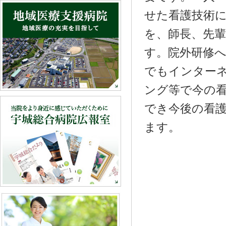
せた看護技術
を、師長、先
す。院外研修
でもインターネ
ング等で今の
でき今後の看
ます。