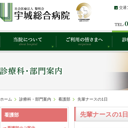
交通
ホーム
診療科・部門案内
看護部
先輩ナースの1日
先輩ナースの1
看護部