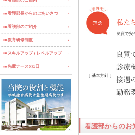
看護部のご案内
看護部長からのごあいさつ
看護部のご紹介
良質で安
教育研修制度
スキルアップ / レベルアップ
先輩ナースの1日
［ 基本方針 ］
看護部からのお