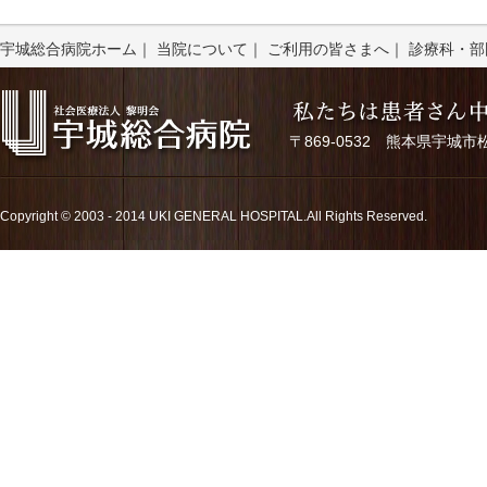
宇城総合病院ホーム
｜
当院について
｜
ご利用の皆さまへ
｜
診療科・部
〒869-0532 熊本県宇城市松橋町久
Copyright © 2003 - 2014 UKI GENERAL HOSPITAL.All Rights Reserved.