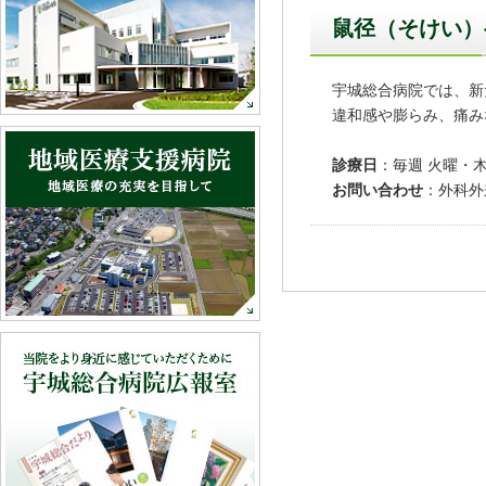
鼠径（そけい）
宇城総合病院では、新
違和感や膨らみ、痛み
診療日
：毎週 火曜・
お問い合わせ
：外科外来 